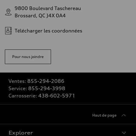
9800 Boulevard Taschereau
Brossard, QC J4X 0A4
Télécharger les coordonnées
Pour nous joindre
Ventes:
855-294-2086
Service:
855-294-3998
Carrosserie:
438-602-5971
Haut de page
Explorer