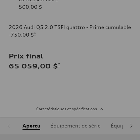
500,00 $
2026 Audi Q5 2.0 TSFI quattro - Prime cumulable
-750,00 $
*
Prix final
*
65 059,00 $
Caractéristiques et spécifications
Aperçu
Équipement de série
Équipement