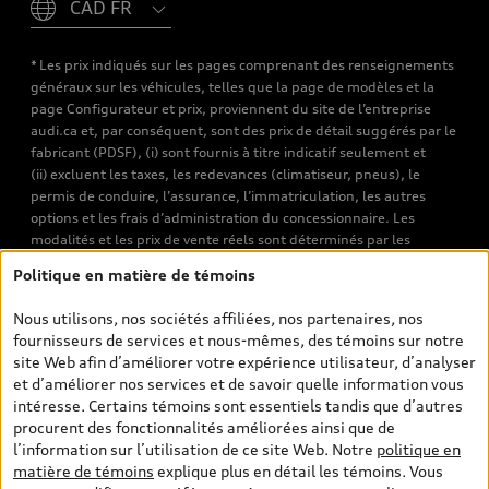
* Les prix indiqués sur les pages comprenant des renseignements
généraux sur les véhicules, telles que la page de modèles et la
page Configurateur et prix, proviennent du site de l’entreprise
audi.ca et, par conséquent, sont des prix de détail suggérés par le
fabricant (PDSF), (i) sont fournis à titre indicatif seulement et
(ii) excluent les taxes, les redevances (climatiseur, pneus), le
permis de conduire, l’assurance, l’immatriculation, les autres
options et les frais d’administration du concessionnaire. Les
modalités et les prix de vente réels sont déterminés par les
concessionnaires. Les prix indiqués sur les pages de recherche de
Politique en matière de témoins
véhicules neufs et d’occasion sont les prix de vente établis par les
concessionnaires et incluent les frais applicables, tels que les frais
Nous utilisons, nos sociétés affiliées, nos partenaires, nos
de transport et d’inspection de prélivraison, les taxes
fournisseurs de services et nous-mêmes, des témoins sur notre
environnementales (pour les véhicules neufs) et les frais
site Web afin d’améliorer votre expérience utilisateur, d’analyser
d’administration des concessionnaires. Toutefois, les taxes de
et d’améliorer nos services et de savoir quelle information vous
vente sont exclues. Veuillez noter que les prix de l’estimateur de
intéresse. Certains témoins sont essentiels tandis que d’autres
versements sont des PDSF s’il a été consulté au moyen de l’onglet
procurent des fonctionnalités améliorées ainsi que de
Configurateur et prix (à titre indicatif). Toutefois, s’il a été
l’information sur l’utilisation de ce site Web. Notre
politique en
consulté à partir des pages de recherche de véhicules neufs et
matière de témoins
explique plus en détail les témoins. Vous
d’occasion, les prix indiqués sont des prix de vente (prix de vente