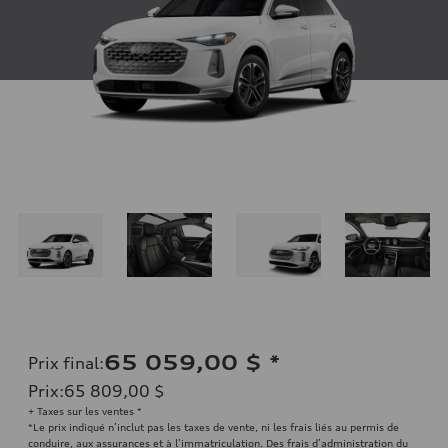
65 059,00 $
*
Prix final
:
Prix
:
65 809,00 $
+ Taxes sur les ventes *
*Le prix indiqué n’inclut pas les taxes de vente, ni les frais liés au permis de
conduire, aux assurances et à l’immatriculation. Des frais d’administration du