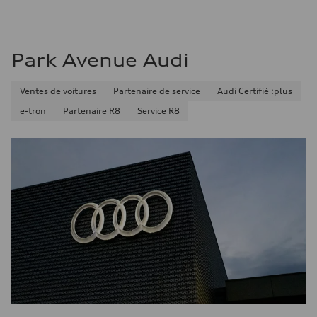
Consommation combinée
9.7 l/100 km
Park Avenue Audi
Ventes de voitures
Partenaire de service
Audi Certifié :plus
e-tron
Partenaire R8
Service R8