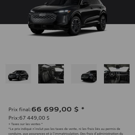
66 699,00 $
*
Prix final
:
Prix
:
67 449,00 $
+ Taxes sur les ventes *
*Le prix indiqué n’inclut pas les taxes de vente, ni les frais liés au permis de
conduire, aux assurances et à l’immatriculation. Des frais d’administration du