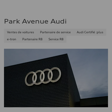
Consommation combinée
9.7 l/100 km
Park Avenue Audi
Ventes de voitures
Partenaire de service
Audi Certifié :plus
e-tron
Partenaire R8
Service R8