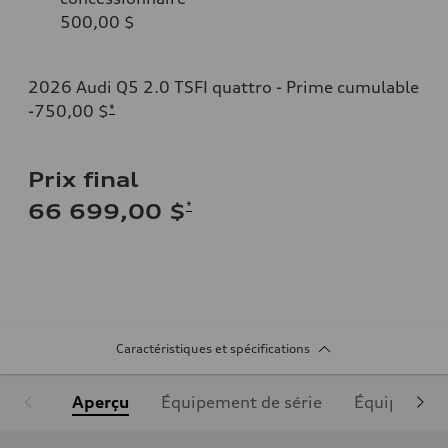
500,00 $
2026 Audi Q5 2.0 TSFI quattro - Prime cumulable
-750,00 $
*
Prix final
*
66 699,00 $
Caractéristiques et spécifications
Aperçu
Équipement de série
Équipement