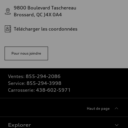
9800 Boulevard Taschereau
Brossard, QC J4X 0A4
Télécharger les coordonnées
Pour nous joindre
Ventes:
855-294-2086
Service:
855-294-3998
Carrosserie:
438-602-5971
Haut de page
Explorer