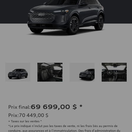
69 699,00 $
*
Prix final
:
Prix
:
70 449,00 $
+ Taxes sur les ventes *
*Le prix indiqué n’inclut pas les taxes de vente, ni les frais liés au permis de
conduire, aux assurances et à l’immatriculation. Des frais d’administration du