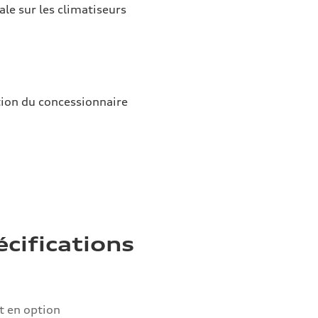
ale sur les climatiseurs
tion du concessionnaire
écifications
 en option