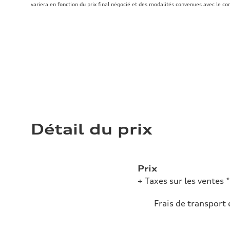
variera en fonction du prix final négocié et des modalités convenues avec le co
Détail du prix
Prix
+ Taxes sur les ventes *
Frais de transport 