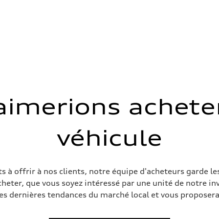
imerions acheter
véhicule
 Assistance
à offrir à nos clients, notre équipe d'acheteurs garde le
cheter, que vous soyez intéressé par une unité de notre i
es dernières tendances du marché local et vous proposera 