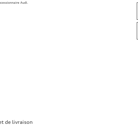
ncessionnaire Audi.
et de livraison