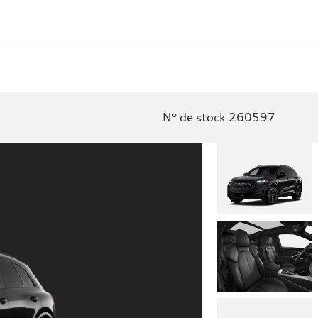
N° de stock 260597