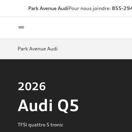
Park Avenue Audi
Pour nous joindre:
855-29
Park Avenue Audi
2026
Audi Q5
TFSI quattro S tronic