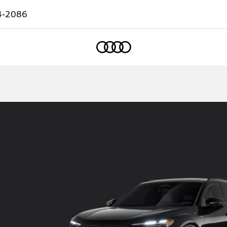
4-2086
Accueil