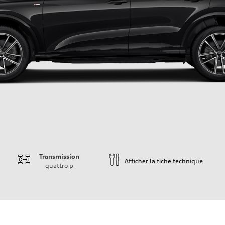
Transmission
Afficher la fiche technique
quattro
p