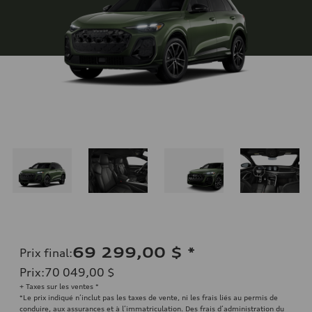
69 299,00 $
*
Prix final
:
Prix
:
70 049,00 $
+ Taxes sur les ventes *
*Le prix indiqué n’inclut pas les taxes de vente, ni les frais liés au permis de
conduire, aux assurances et à l’immatriculation. Des frais d’administration du