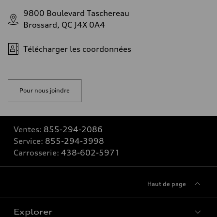
9800 Boulevard Taschereau
Brossard, QC J4X 0A4
Télécharger les coordonnées
Pour nous joindre
Ventes:
855-294-2086
Service:
855-294-3998
Carrosserie:
438-602-5971
Haut de page
Explorer