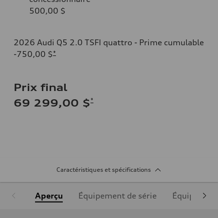
500,00 $
2026 Audi Q5 2.0 TSFI quattro - Prime cumulable
-750,00 $
*
Prix final
*
69 299,00 $
Caractéristiques et spécifications
Aperçu
Équipement de série
Équipement