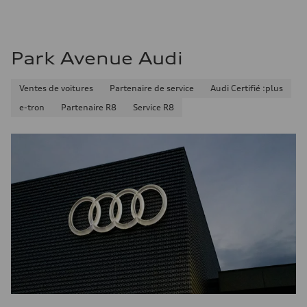
Consommation combinée
9.7 l/100 km
Park Avenue Audi
Ventes de voitures
Partenaire de service
Audi Certifié :plus
e-tron
Partenaire R8
Service R8