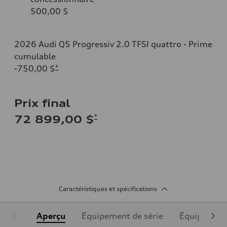
500,00 $
2026 Audi Q5 Progressiv 2.0 TFSI quattro - Prime
cumulable
-750,00 $
*
Prix final
*
72 899,00 $
Caractéristiques et spécifications
Aperçu
Équipement de série
Équipement