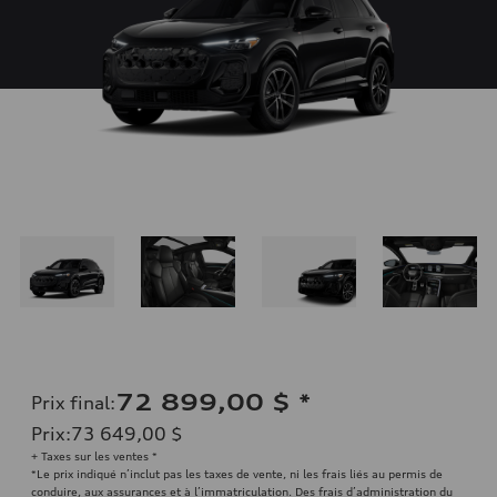
72 899,00 $
*
Prix final
:
Prix
:
73 649,00 $
+ Taxes sur les ventes *
*Le prix indiqué n’inclut pas les taxes de vente, ni les frais liés au permis de
conduire, aux assurances et à l’immatriculation. Des frais d’administration du