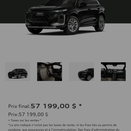
57 199,00 $
*
Prix final
:
Prix
:
57 199,00 $
+ Taxes sur les ventes *
*Le prix indiqué n’inclut pas les taxes de vente, ni les frais liés au permis de
conduire, aux assurances et à l’immatriculation. Des frais d’administration du