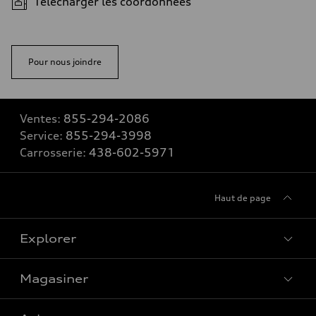
Télécharger les coordonnées
Pour nous joindre
Ventes:
855-294-2086
Service:
855-294-3998
Carrosserie:
438-602-5971
Haut de page
Explorer
Magasiner
Voir tous les modèles