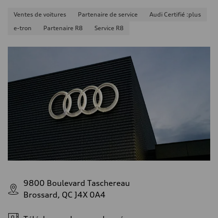
Ventes de voitures
Partenaire de service
Audi Certifié :plus
e-tron
Partenaire R8
Service R8
9800 Boulevard Taschereau
Brossard, QC J4X 0A4