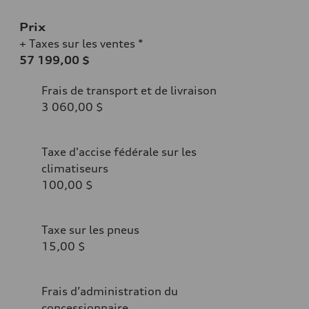
Prix
+ Taxes sur les ventes *
57 199,00 $
Frais de transport et de livraison
3 060,00 $
Taxe d'accise fédérale sur les
climatiseurs
100,00 $
Taxe sur les pneus
15,00 $
Frais d’administration du
concessionnaire