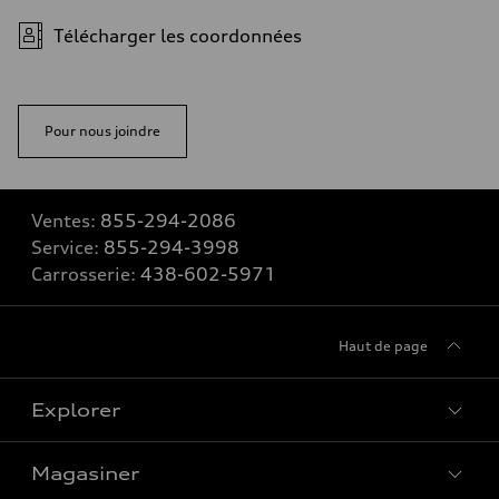
Télécharger les coordonnées
Pour nous joindre
Ventes:
855-294-2086
Service:
855-294-3998
Carrosserie:
438-602-5971
Haut de page
Explorer
Magasiner
Voir tous les modèles