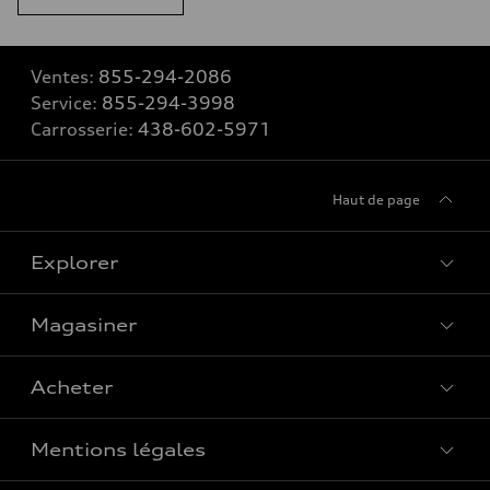
Ventes:
855-294-2086
Service:
855-294-3998
Carrosserie:
438-602-5971
Haut de page
Explorer
Magasiner
Voir tous les modèles
Acheter
Offres spéciales
Mentions légales
Réserver un essai routier