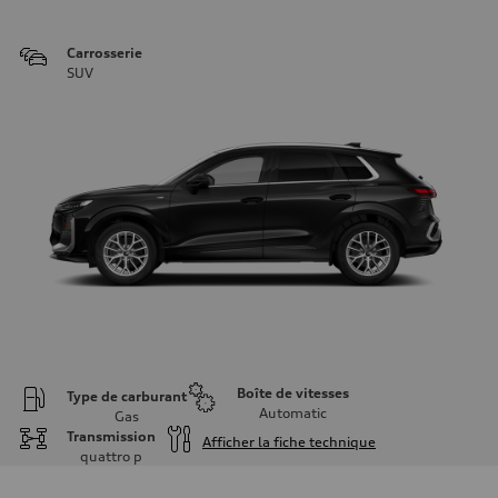
Carrosserie
SUV
Boîte de vitesses
Type de carburant
Automatic
Gas
Transmission
Afficher la fiche technique
quattro
p
Moteur
Type de moteur