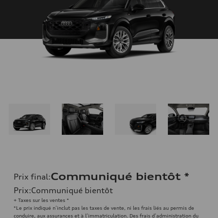
Communiqué bientôt
*
Prix final
:
Prix
:
Communiqué bientôt
+ Taxes sur les ventes *
*Le prix indiqué n’inclut pas les taxes de vente, ni les frais liés au permis de
conduire, aux assurances et à l’immatriculation. Des frais d’administration du