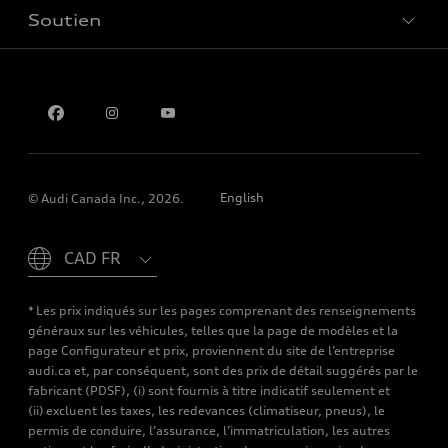
Soutien
Confidentialité
Pour nous joindre
English
© Audi Canada Inc., 2026.
Please select country
* Les prix indiqués sur les pages comprenant des renseignements
généraux sur les véhicules, telles que la page de modèles et la
page Configurateur et prix, proviennent du site de l’entreprise
audi.ca et, par conséquent, sont des prix de détail suggérés par le
fabricant (PDSF), (i) sont fournis à titre indicatif seulement et
(ii) excluent les taxes, les redevances (climatiseur, pneus), le
permis de conduire, l’assurance, l’immatriculation, les autres