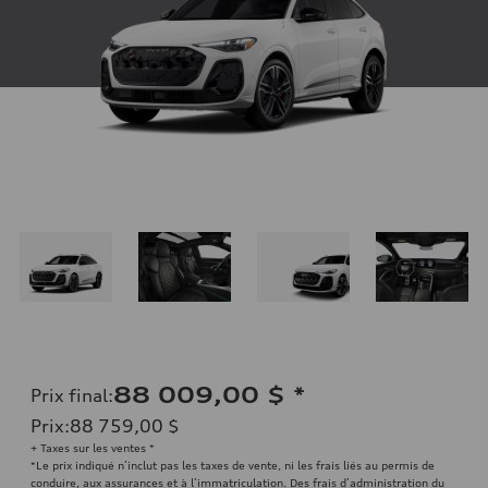
88 009,00 $
*
Prix final
:
Prix
:
88 759,00 $
+ Taxes sur les ventes *
*Le prix indiqué n’inclut pas les taxes de vente, ni les frais liés au permis de
conduire, aux assurances et à l’immatriculation. Des frais d’administration du