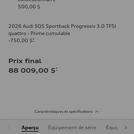
500,00 $
2026 Audi SQ5 Sportback Progressiv 3.0 TFSI
quattro - Prime cumulable
-750,00 $
*
Prix final
*
88 009,00 $
Caractéristiques et spécifications
Aperçu
Équipement de série
Équipement