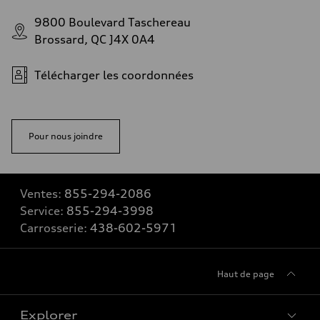
9800 Boulevard Taschereau
Brossard, QC J4X 0A4
Télécharger les coordonnées
Pour nous joindre
Ventes:
855-294-2086
Service:
855-294-3998
Carrosserie:
438-602-5971
Haut de page
Explorer