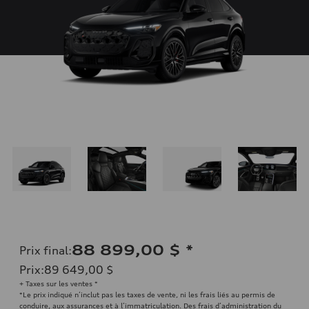
88 899,00 $
*
Prix final
:
Prix
:
89 649,00 $
+ Taxes sur les ventes *
*Le prix indiqué n’inclut pas les taxes de vente, ni les frais liés au permis de
conduire, aux assurances et à l’immatriculation. Des frais d’administration du