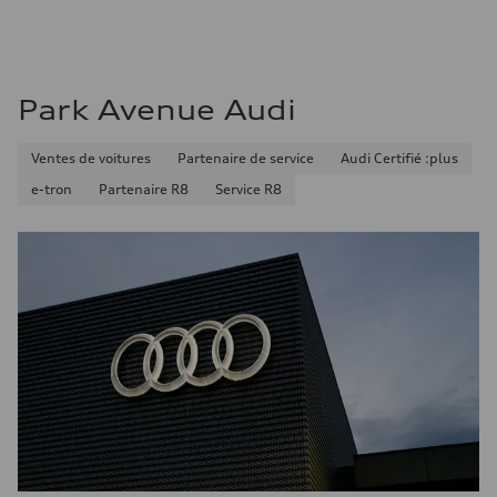
Park Avenue Audi
Ventes de voitures
Partenaire de service
Audi Certifié :plus
e-tron
Partenaire R8
Service R8