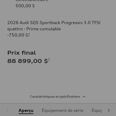
500,00 $
2026 Audi SQ5 Sportback Progressiv 3.0 TFSI
quattro - Prime cumulable
-750,00 $
*
Prix final
*
88 899,00 $
Caractéristiques et spécifications
Aperçu
Équipement de série
Équipement