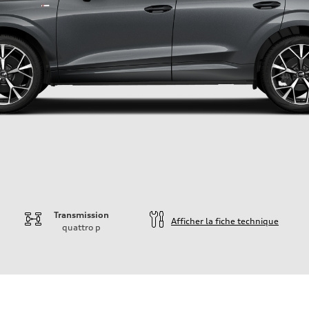
Transmission
Afficher la fiche technique
quattro
p