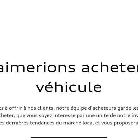
imerions acheter
véhicule
sist
à offrir à nos clients, notre équipe d'acheteurs garde le
cheter, que vous soyez intéressé par une unité de notre i
es dernières tendances du marché local et vous proposera 