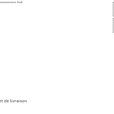
ncessionnaire Audi.
et de livraison