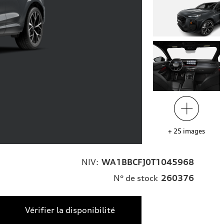
+
25
images
NIV:
WA1BBCFJ0T1045968
N° de stock
260376
Vérifier la disponibilité