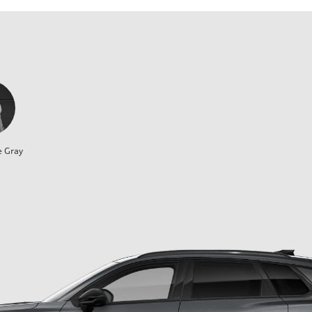
e Gray