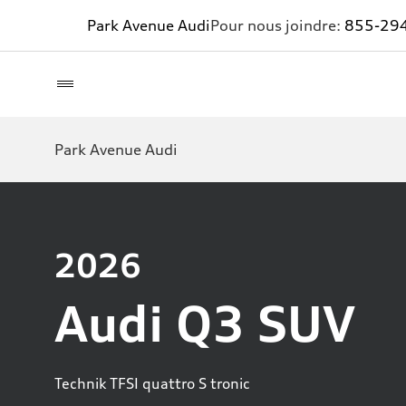
Park Avenue Audi
Pour nous joindre:
855-29
Park Avenue Audi
2026
Audi Q3 SUV
Technik TFSI quattro S tronic