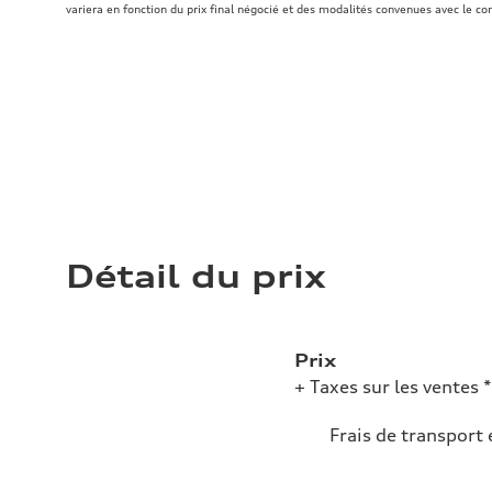
variera en fonction du prix final négocié et des modalités convenues avec le co
Détail du prix
Prix
+ Taxes sur les ventes *
Frais de transport 