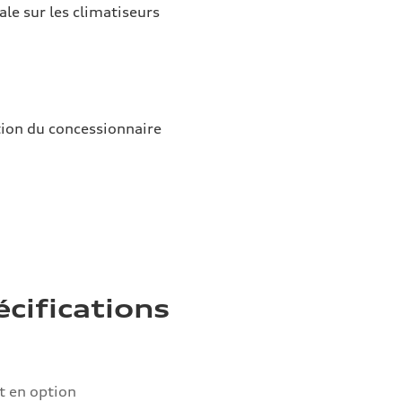
ale sur les climatiseurs
tion du concessionnaire
écifications
 en option