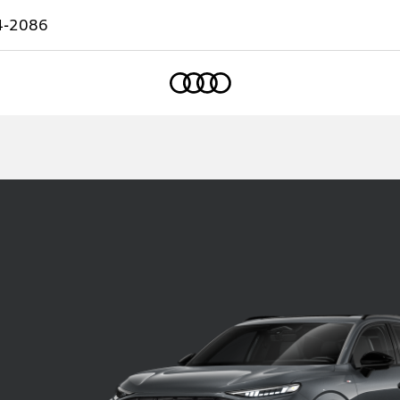
4-2086
Accueil