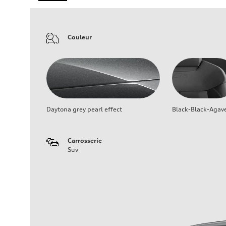
Couleur
Daytona grey pearl effect
Black-Black-Agav
Carrosserie
Suv