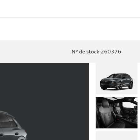
N° de stock 260376