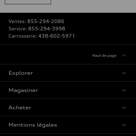
Ventes:
855-294-2086
Service:
855-294-3998
Carrosserie:
438-602-5971
Haut de page
Explorer
Magasiner
Voir tous les modèles
Acheter
Offres spéciales
Mentions légales
Réserver un essai routier