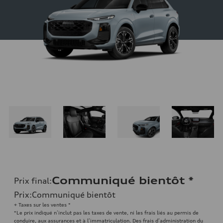
Communiqué bientôt
*
Prix final
:
Prix
:
Communiqué bientôt
+ Taxes sur les ventes *
*Le prix indiqué n’inclut pas les taxes de vente, ni les frais liés au permis de
conduire, aux assurances et à l’immatriculation. Des frais d’administration du