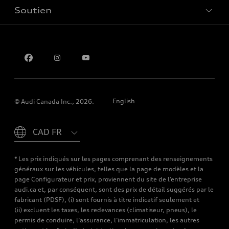
Soutien
Confidentialité
Pour nous joindre
English
© Audi Canada Inc., 2026.
Please select country
* Les prix indiqués sur les pages comprenant des renseignements
généraux sur les véhicules, telles que la page de modèles et la
page Configurateur et prix, proviennent du site de l’entreprise
audi.ca et, par conséquent, sont des prix de détail suggérés par le
fabricant (PDSF), (i) sont fournis à titre indicatif seulement et
(ii) excluent les taxes, les redevances (climatiseur, pneus), le
permis de conduire, l’assurance, l’immatriculation, les autres