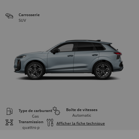
Carrosserie
SUV
Boîte de vitesses
Type de carburant
Automatic
Gas
Transmission
Afficher la fiche technique
quattro
p
Moteur
Type de moteur