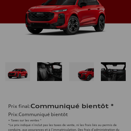
Communiqué bientôt
*
Prix final
:
Prix
:
Communiqué bientôt
+ Taxes sur les ventes *
*Le prix indiqué n’inclut pas les taxes de vente, ni les frais liés au permis de
conduire, aux assurances et à l’immatriculation. Des frais d’administration du