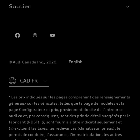
Soutien
Confidentialité
Pour nous joindre
English
© Audi Canada Inc., 2026.
Please select country
* Les prix indiqués sur les pages comprenant des renseignements
généraux sur les véhicules, telles que la page de modèles et la
page Configurateur et prix, proviennent du site de l’entreprise
audi.ca et, par conséquent, sont des prix de détail suggérés par le
fabricant (PDSF), (i) sont fournis à titre indicatif seulement et
(ii) excluent les taxes, les redevances (climatiseur, pneus), le
permis de conduire, l’assurance, l’immatriculation, les autres