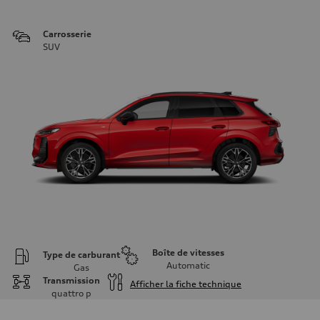
Carrosserie
SUV
Boîte de vitesses
Type de carburant
Automatic
Gas
Transmission
Afficher la fiche technique
quattro
p
Moteur
Type de moteur