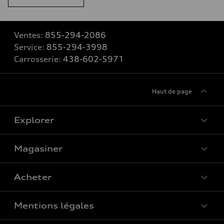
Ventes:
855-294-2086
Service:
855-294-3998
Carrosserie:
438-602-5971
Haut de page
Explorer
Magasiner
Voir tous les modèles
Acheter
Offres spéciales
Mentions légales
Réserver un essai routier