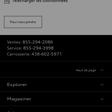
Télécharger les coordonnées
Pour nous joindre
Ventes:
855-294-2086
Service:
855-294-3998
Carrosserie:
438-602-5971
Haut de page
Explorer
Magasiner
Voir tous les modèles