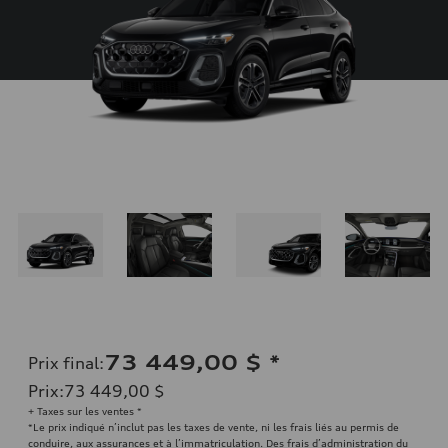
73 449,00 $
*
Prix final
:
Prix
:
73 449,00 $
+ Taxes sur les ventes *
*Le prix indiqué n’inclut pas les taxes de vente, ni les frais liés au permis de
conduire, aux assurances et à l’immatriculation. Des frais d’administration du