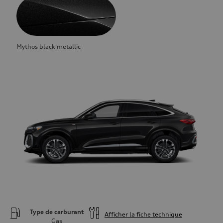
Mythos black metallic
Type de carburant
Afficher la fiche technique
Gas