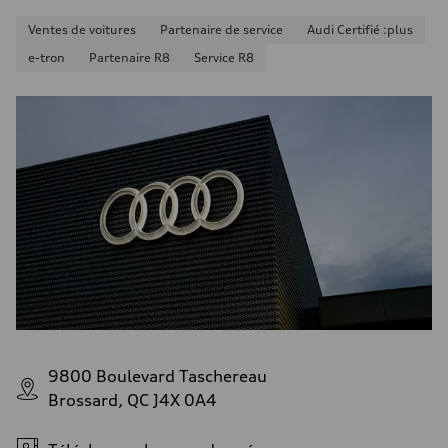
Ventes de voitures
Partenaire de service
Audi Certifié :plus
e-tron
Partenaire R8
Service R8
9800 Boulevard Taschereau
Brossard, QC J4X 0A4