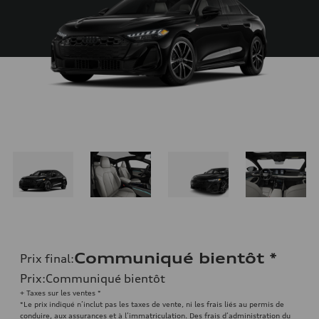
Communiqué bientôt
*
Prix final
:
Prix
:
Communiqué bientôt
+ Taxes sur les ventes *
*Le prix indiqué n’inclut pas les taxes de vente, ni les frais liés au permis de
conduire, aux assurances et à l’immatriculation. Des frais d’administration du