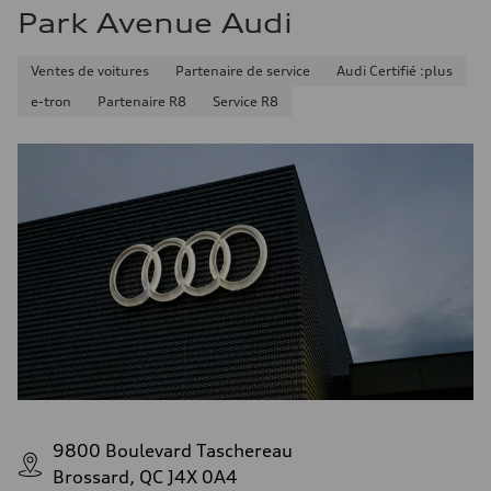
Park Avenue Audi
Ventes de voitures
Partenaire de service
Audi Certifié :plus
e-tron
Partenaire R8
Service R8
9800 Boulevard Taschereau
Brossard, QC J4X 0A4