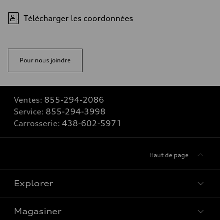
Télécharger les coordonnées
Pour nous joindre
Ventes:
855-294-2086
Service:
855-294-3998
Carrosserie:
438-602-5971
Haut de page
Explorer
Magasiner
Voir tous les modèles