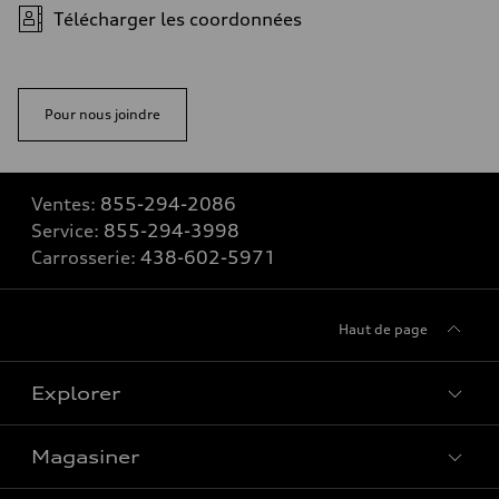
Télécharger les coordonnées
Pour nous joindre
Ventes:
855-294-2086
Service:
855-294-3998
Carrosserie:
438-602-5971
Haut de page
Explorer
Magasiner
Voir tous les modèles