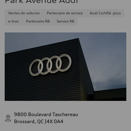
Park Avenue Audi
Ventes de voitures
Partenaire de service
Audi Certifié :plus
e-tron
Partenaire R8
Service R8
9800 Boulevard Taschereau
Brossard, QC J4X 0A4