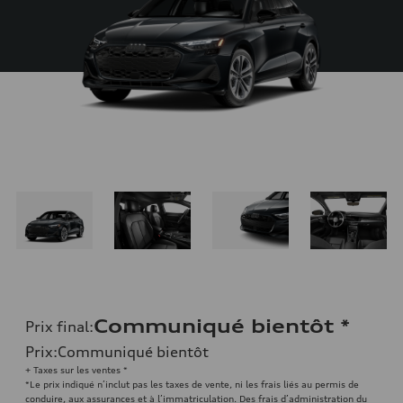
Communiqué bientôt
*
Prix final
:
Prix
:
Communiqué bientôt
+ Taxes sur les ventes *
*Le prix indiqué n’inclut pas les taxes de vente, ni les frais liés au permis de
conduire, aux assurances et à l’immatriculation. Des frais d’administration du