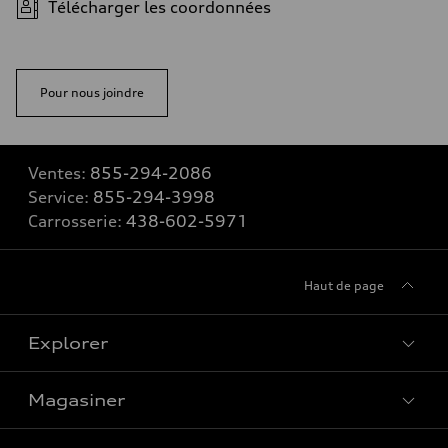
Télécharger les coordonnées
Pour nous joindre
Ventes:
855-294-2086
Service:
855-294-3998
Carrosserie:
438-602-5971
Haut de page
Explorer
Magasiner
Voir tous les modèles