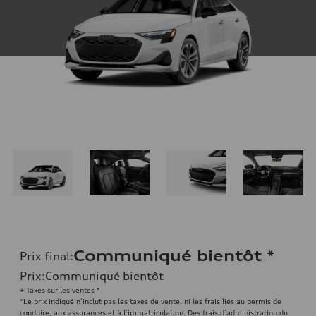
Communiqué bientôt
*
Prix final
:
Prix
:
Communiqué bientôt
+ Taxes sur les ventes *
*Le prix indiqué n’inclut pas les taxes de vente, ni les frais liés au permis de
conduire, aux assurances et à l’immatriculation. Des frais d’administration du