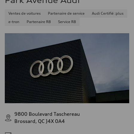
Park Avenue Audi
Ventes de voitures
Partenaire de service
Audi Certifié :plus
e-tron
Partenaire R8
Service R8
9800 Boulevard Taschereau
Brossard, QC J4X 0A4