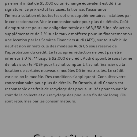
paiement initial de $5,000 ou un échange équivalent est dû à la
signature. Le prix exclut les taxes, la licence, l'assurance,
l'immatriculation et toutes les options supplémentaires installées par
le concessionnaire. Voir le concessionnaire pour plus de détails. Coût
d'emprunt est pour une obligation totale de $63,558 *Une réduction
supplémentaire de 1 % sur le taux est offerte pour un financement ou
une location par les Services Financiers Audi (AFS), sur tout véhicule
neuf et non immatriculé des modèles Audi Q5 sous réserve de
l'approbation du crédit. Le taux après réduction ne peut pas être
inférieur à 0 %. **Jusqu'à $2,000 de crédit Audi disponible sous forme
de rabais sur le PDSF pour l'achat comptant, l'achat financier ou la
location de certains nouveaux modèles Q5 immatriculés. Le crédit
varie selon le modèle. Des conditions s'appliquent. Consultez votre
concessionnaire pour plus de détails. En Ontario, Audi Canada est
responsable des frais de recyclage des pneus utilisés pour couvrir le
coût de la collecte et du recyclage des pneus en fin de vie lorsqu'ils
sont retournés par les consommateurs.