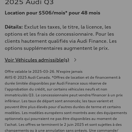
2025 Audi Q3
Location pour $506/mois* pour 48 mois
Détails:
Exclut les taxes, le titre, la licence, les
options et les frais de concessionnaire. Pour les
clients hautement qualifiés via Audi Finance. Les
options supplémentaires augmentent le prix.
Voir Véhicules admissible(s)
Offre valable le 2025-03-26. N'expire jamais
AVIS © 2025 Audi Canada. *Offres de location et de financement à
durée limitée disponibles par Audi Finance sous réserve de
l'approbation du crédit, sur certains véhicules neufs et non
immatriculés Q3. Le concessionnaire peut vendre/financer à un prix
inférieur. Les taux de départ sont annoncés; les taux varient et
peuvent être plus élevés pour d'autres durées de terme et certains
modèles. Les modèles européens sont montrés avec des équipements
optionnels qui pourraient ne pas être disponibles au moment de
l'achat. Les offres se terminent le 2 juin 2025 et sont sujettes à des
changements ou à une annulation sans préavis. Une commande/