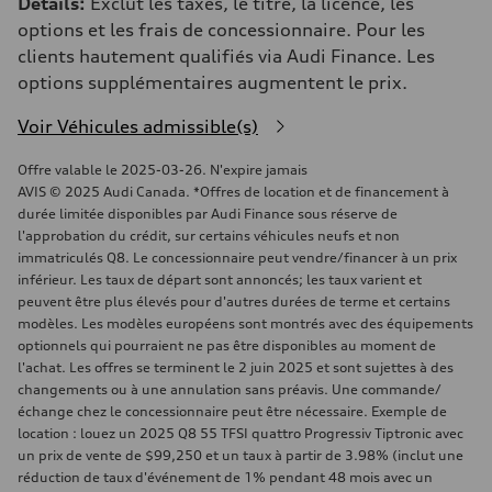
Détails:
Exclut les taxes, le titre, la licence, les
options et les frais de concessionnaire. Pour les
clients hautement qualifiés via Audi Finance. Les
options supplémentaires augmentent le prix.
Voir Véhicules admissible(s)
Offre valable le 2025-03-26. N'expire jamais
AVIS © 2025 Audi Canada. *Offres de location et de financement à
durée limitée disponibles par Audi Finance sous réserve de
l'approbation du crédit, sur certains véhicules neufs et non
immatriculés Q8. Le concessionnaire peut vendre/financer à un prix
inférieur. Les taux de départ sont annoncés; les taux varient et
peuvent être plus élevés pour d'autres durées de terme et certains
modèles. Les modèles européens sont montrés avec des équipements
optionnels qui pourraient ne pas être disponibles au moment de
l'achat. Les offres se terminent le 2 juin 2025 et sont sujettes à des
changements ou à une annulation sans préavis. Une commande/
échange chez le concessionnaire peut être nécessaire. Exemple de
location : louez un 2025 Q8 55 TFSI quattro Progressiv Tiptronic avec
un prix de vente de $99,250 et un taux à partir de 3.98% (inclut une
réduction de taux d'événement de 1% pendant 48 mois avec un